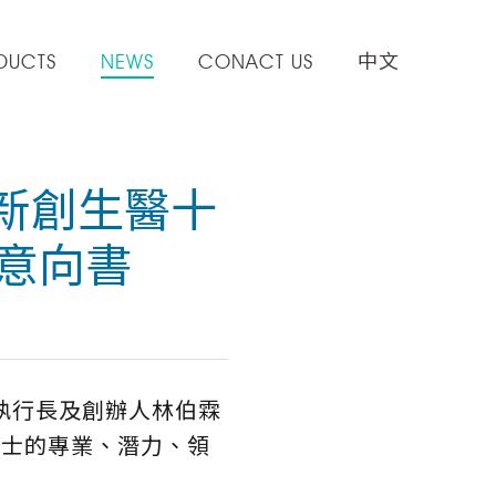
DUCTS
NEWS
CONACT US
中文
新創生醫十
作意向書
醫執行長及創辦人林伯霖
博士的專業、潛力、領