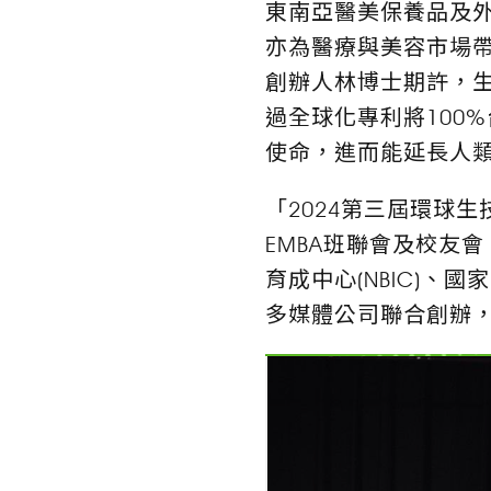
東南亞醫美保養品及
亦為醫療與美容市場
創辦人林博士期許，
過全球化專利將100
使命，進而能延長人
「2024第三屆環球
EMBA班聯會及校友
育成中心(NBIC)
多媒體公司聯合創辦