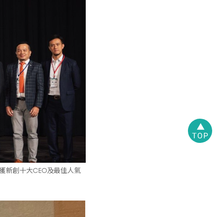
榮獲新創十大CEO及最佳人氣