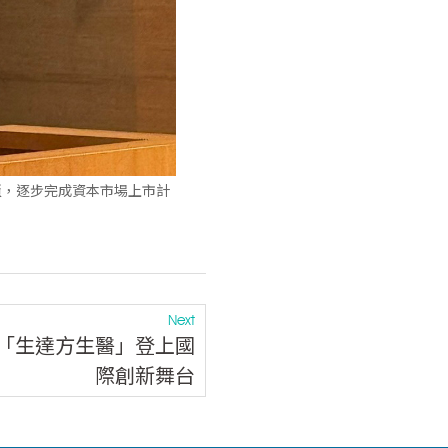
櫃，逐步完成資本市場上市計
Next
「生達方生醫」登上國
際創新舞台