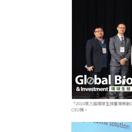
「2024第三屆環球生技臺灣新創
CEO獎。