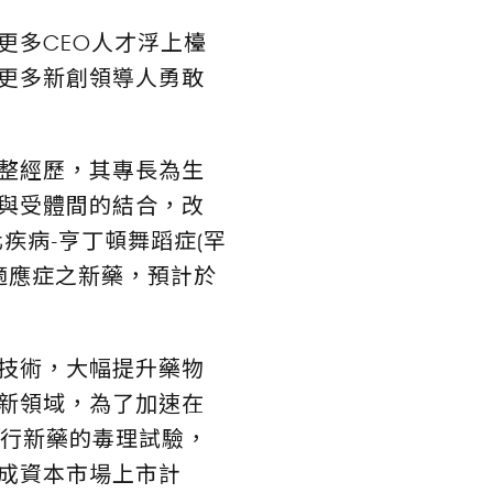
更多CEO人才浮上檯
更多新創領導人勇敢
整經歷，其專長為生
與受體間的結合，改
疾病-亨丁頓舞蹈症(罕
種適應症之新藥，預計於
技術，大幅提升藥物
新領域，為了加速在
執行新藥的毒理試驗，
完成資本市場上市計