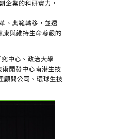
創企業的科研實力，
革、典範轉移，並透
健康與維持生命尊嚴的
研究中心、政治大學
技術開發中心南港生技
管理顧問公司、環球生技