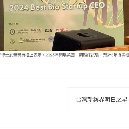
博士於頒獎典禮上表示，2025年開展美國一期臨床試驗，預計3年後興
台灣新藥界明日之星